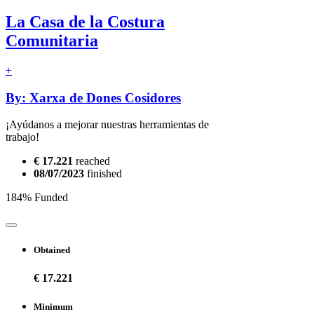
La Casa de la Costura
Comunitaria
+
By: Xarxa de Dones Cosidores
¡Ayúdanos a mejorar nuestras herramientas de
trabajo!
€ 17.221
reached
08/07/2023
finished
184% Funded
Obtained
€ 17.221
Minimum